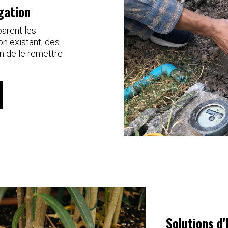
gation
parent les
on existant, des
n de le remettre
Solutions d