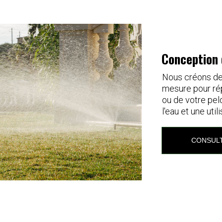
Conception 
Nous créons des
mesure pour rép
ou de votre pel
l'eau et une uti
CONSULT