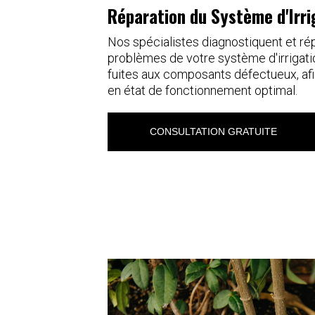
Réparation du Système d'Irri
Nos spécialistes diagnostiquent et ré
problèmes de votre système d'irrigati
fuites aux composants défectueux, afi
en état de fonctionnement optimal.
CONSULTATION GRATUITE