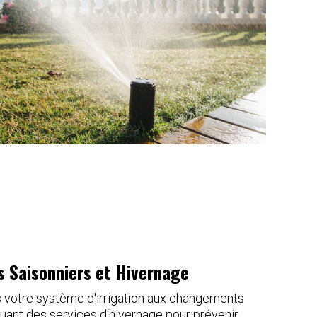
 Saisonniers et Hivernage
 votre système d'irrigation aux changements
cluant des services d'hivernage pour prévenir