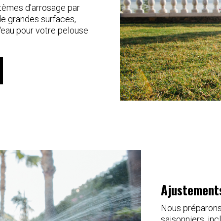
stèmes d'arrosage par
de grandes surfaces,
l'eau pour votre pelouse
Ajustements
Nous préparons
saisonniers, in