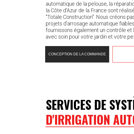
automatique de la pelouse, la réparatio
la Côte d'Azur de la France sont réalis
"Totale Construction". Nous créons p
projets d'arrosage automatique fiable
fournissons également un contrôle et l
avec soin pour votre jardin et votre pe
CONCEPTION DE LA COMMANDE
SERVICES DE SYS
D'IRRIGATION AU