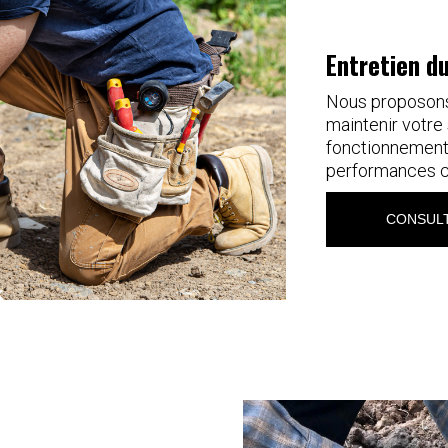
Entretien d
Nous proposons 
maintenir votre 
fonctionnement,
performances c
CONSULT