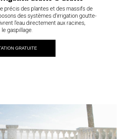
e précis des plantes et des massifs de
oposons des systèmes d'irrigation goutte-
ivrent l'eau directement aux racines,
 le gaspillage.
ATION GRATUITE