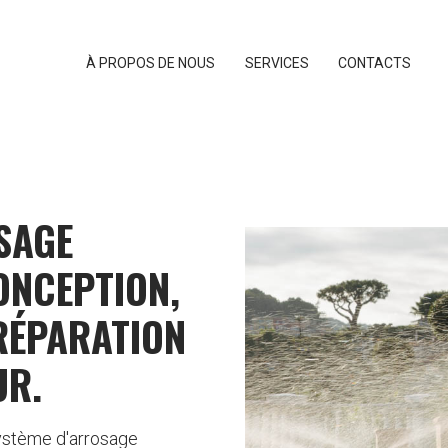
À PROPOS DE NOUS
SERVICES
CONTACTS
SAGE
ONCEPTION,
RÉPARATION
UR.
ystème d'arrosage