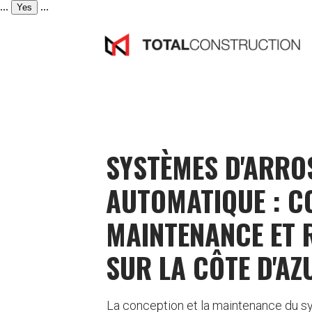
...
...
Yes
SYSTÈMES D'ARRO
AUTOMATIQUE : C
MAINTENANCE ET 
SUR LA CÔTE D'AZ
La conception et la maintenance du s