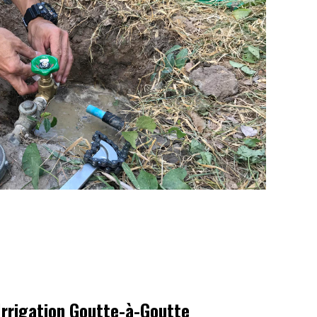
'Irrigation Goutte-à-Goutte