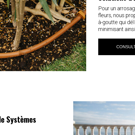
Pour un arrosag
fleurs, nous pr
à-goutte qui dél
minimisant ainsi
CONSULT
 de Systèmes