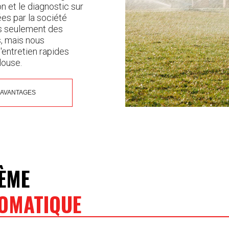
n et le diagnostic sur
ées par la société
as seulement des
s, mais nous
'entretien rapides
louse.
AVANTAGES
TÈME
TOMATIQUE