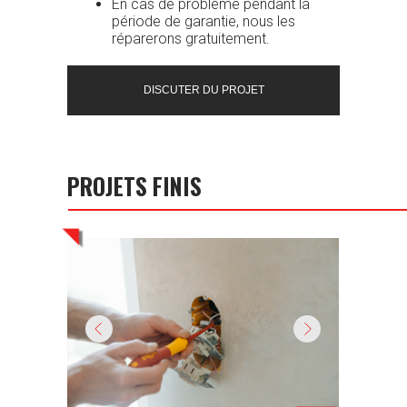
En cas de problème pendant la
période de garantie, nous les
réparerons gratuitement.
DISCUTER DU PROJET
PROJETS FINIS