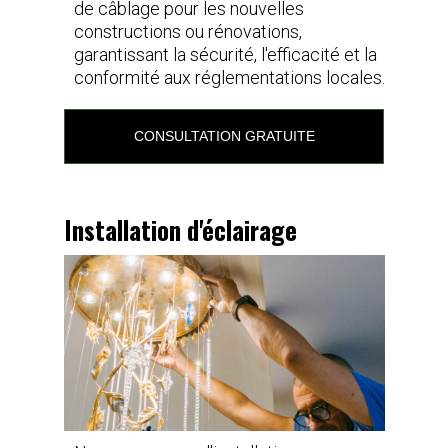
de câblage pour les nouvelles
constructions ou rénovations,
garantissant la sécurité, l'efficacité et la
conformité aux réglementations locales.
CONSULTATION GRATUITE
Installation d'éclairage