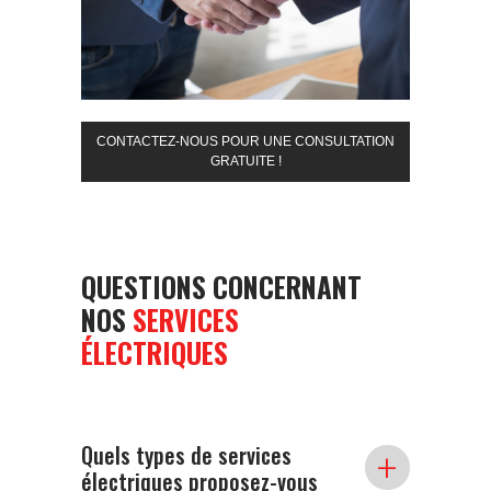
CONTACTEZ-NOUS POUR UNE CONSULTATION
GRATUITE !
QUESTIONS CONCERNANT
NOS
SERVICES
ÉLECTRIQUES
Quels types de services
+
électriques proposez-vous