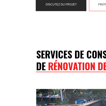
DISCUTEZ DU PROJET
FINI
SERVICES DE CON
DE
RÉNOVATION DE