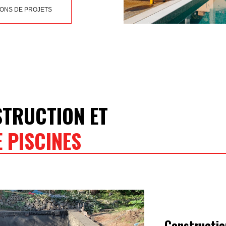
TIONS DE PROJETS
STRUCTION ET
 PISCINES
Constructio