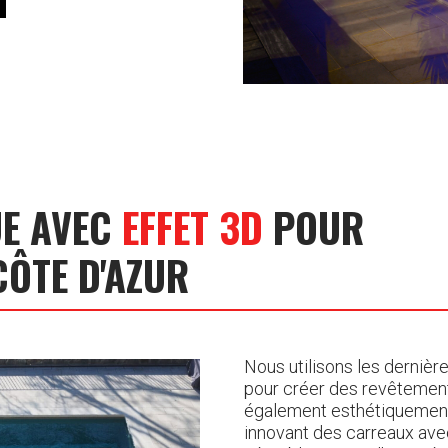
UE AVEC
EFFET 3D
POUR
CÔTE D'AZUR
Nous utilisons les derniè
pour créer des revêtemen
également esthétiquement
innovant des carreaux avec