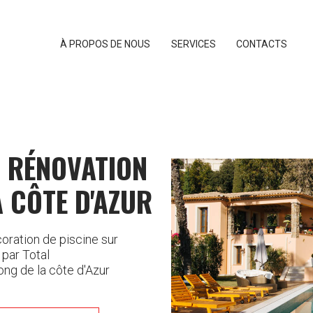
À PROPOS DE NOUS
SERVICES
CONTACTS
 RÉNOVATION
A CÔTE D'AZUR
coration de piscine sur
 par Total
long de la côte d'Azur