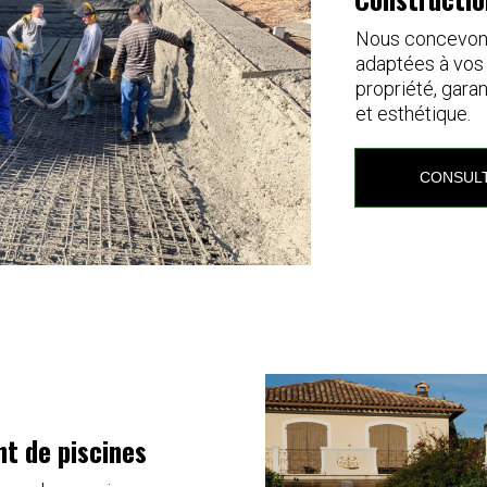
Nous concevons
adaptées à vos 
propriété, garan
et esthétique.
CONSULT
t de piscines