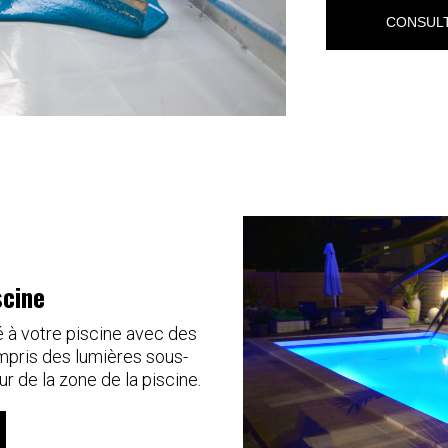
CONSULT
scine
é à votre piscine avec des
ompris des lumières sous-
r de la zone de la piscine.