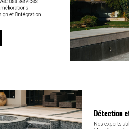
avec des services
améliorations
ign et l'intégration
Détection e
Nos experts uti