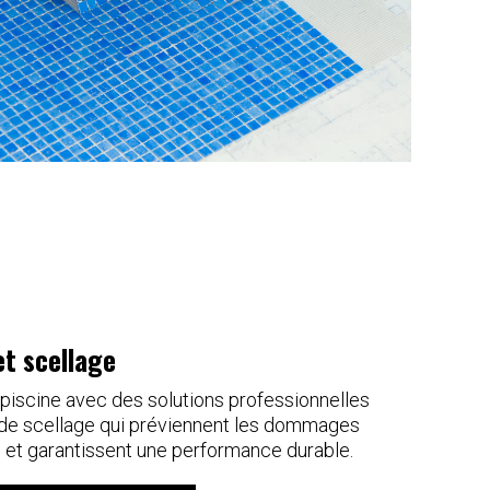
et scellage
piscine avec des solutions professionnelles
 de scellage qui préviennent les dommages
u et garantissent une performance durable.