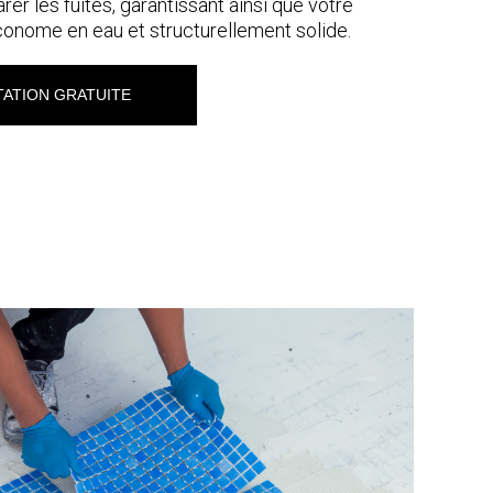
arer les fuites, garantissant ainsi que votre
conome en eau et structurellement solide.
ATION GRATUITE