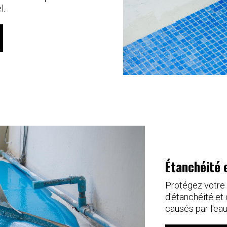
l.
Étanchéité 
Protégez votre 
d'étanchéité et
causés par l'ea