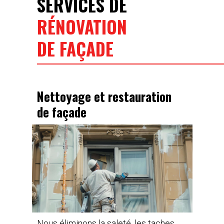
SERVICES DE
RÉNOVATION
DE FAÇADE
Nettoyage et restauration
de façade
Nous éliminons la saleté, les taches