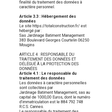
finalité du traitement des données à
caractère personnel.
Article 3.3 : Hébergement des
données
Le site https://totalconstruction.fr/ est
hébergé par :
Sas Jardinage Batiment Management
383 Boulevard Georges Courtelin 06250
Mougins
ARTICLE 4 : RESPONSABLE DU
TRAITEMENT DES DONNÉES ET
DÉLÉGUÉ À LA PROTECTION DES
DONNÉES
Article 4.1 : Le responsable du
traitement des données
Les données à caractère personnelles
sont collectées par
Jardinage Batiment Management, sas au
capital de 1000,00 Euros, dont le numéro
d’immatriculation est le 884 792 748
R.C.S. Cannes.
Le responsable du traitement des