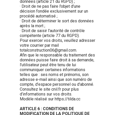
données (article 21 du RGPD) ;
· Droit de ne pas faire l’objet d’une
décision fondée exclusivement sur un
procédé automatisé ;
· Droit de déterminer le sort des données
après la mort ;
· Droit de saisir l’autorité de contrôle
compétente (article 77 du RGPD).
Pour exercer vos droits, veuillez adresser
votre courrier par mail
totalconstruction06@gmail.com.
Afin que le responsable du traitement des
données puisse faire droit à sa demande,
l’utilisateur peut être tenu de lui
communiquer certaines informations
telles que : ses noms et prénoms, son
adresse e-mail ainsi que son numéro de
compte, d’espace personnel ou d’abonné.
Consultez le site cnil.fr pour plus
d’informations sur vos droits.
Modèle réalisé sur https://tilda.cc
ARTICLE 6 : CONDITIONS DE
MODIFICATION DE LA POLITIQUE DE