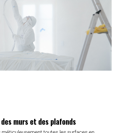
 des murs et des plafonds
 méticuleusement toutes les surfaces en