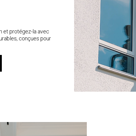
n et protégez-la avec
durables, conçues pour