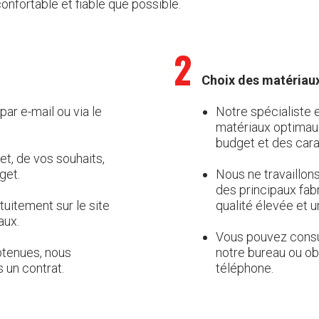
confortable et fiable que possible.
2
Choix des matériaux
ar e-mail ou via le
Notre spécialiste 
matériaux optimaux
budget et des cara
t, de vos souhaits,
get.
Nous ne travaillon
des principaux fab
tuitement sur le site
qualité élevée et un
aux.
Vous pouvez consul
btenues, nous
notre bureau ou obt
 un contrat.
téléphone.