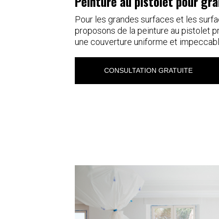
Peinture au pistolet pour gr
Pour les grandes surfaces et les sur
proposons de la peinture au pistolet pr
une couverture uniforme et impeccabl
CONSULTATION GRATUITE