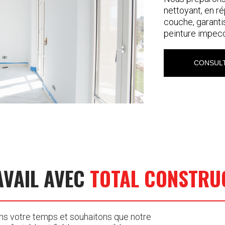
nettoyant, en ré
couche, garanti
peinture impec
CONSULT
AVAIL AVEC
TOTAL CONSTRU
ons votre temps et souhaitons que notre