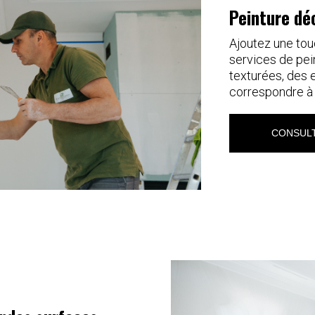
Peinture dé
Ajoutez une tou
services de pei
texturées, des 
correspondre à 
CONSULT