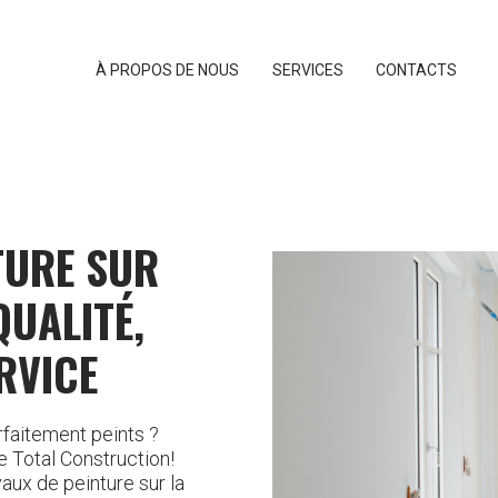
À PROPOS DE NOUS
SERVICES
CONTACTS
TURE SUR
QUALITÉ,
ERVICE
faitement peints ?
e Total Construction!
ux de peinture sur la