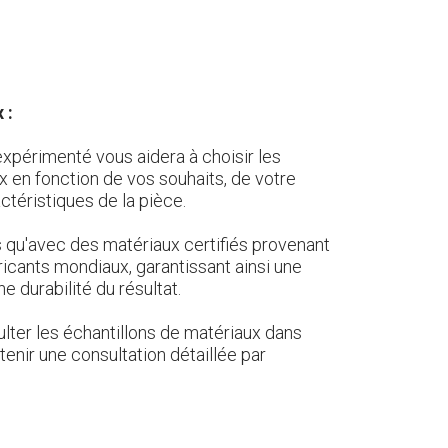
 :
expérimenté vous aidera à choisir les
 en fonction de vos souhaits, de votre
ctéristiques de la pièce.
s qu'avec des matériaux certifiés provenant
ricants mondiaux, garantissant ainsi une
e durabilité du résultat.
ter les échantillons de matériaux dans
enir une consultation détaillée par