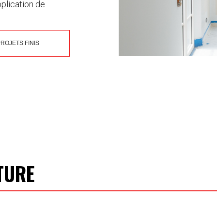
pplication de
ROJETS FINIS
TURE