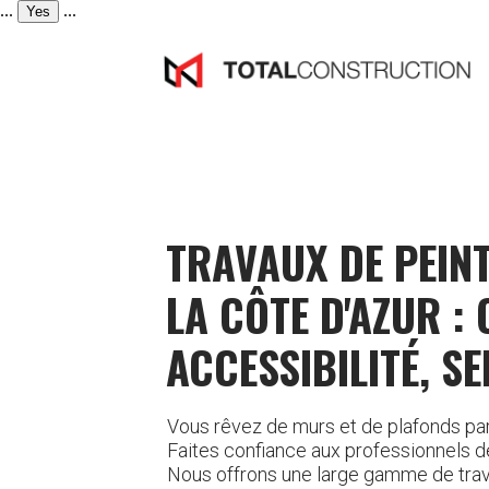
...
...
Yes
TRAVAUX DE PEIN
LA CÔTE D'AZUR : 
ACCESSIBILITÉ, S
Vous rêvez de murs et de plafonds par
Faites confiance aux professionnels d
Nous offrons une large gamme de trava