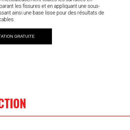
parant les fissures et en appliquant une sous-
ssant ainsi une base lisse pour des résultats de
cables.
ATION GRATUITE
CTION