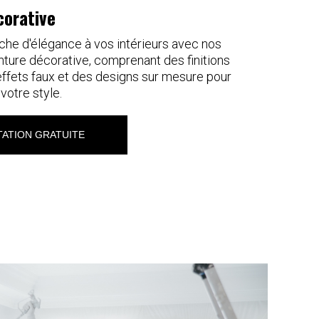
corative
che d'élégance à vos intérieurs avec nos
nture décorative, comprenant des finitions
effets faux et des designs sur mesure pour
votre style.
ATION GRATUITE