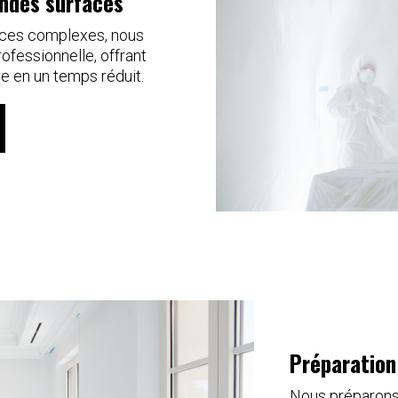
andes surfaces
faces complexes, nous
ofessionnelle, offrant
e en un temps réduit.
Préparation
Nous préparons